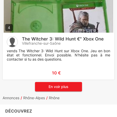
4
The Witcher 3: Wild Hunt €" Xbox One
Villefranche-sur-Saône
vends The Witcher 3: Wild Hunt sur Xbox One. Jeu en bon
état et fonctionnel. Envoi possible. N'hésite pas à me
contacter si tu as des questions.
10 €
En voir plus
Annonces
Rhône-Alpes
Rhône
DÉCOUVREZ