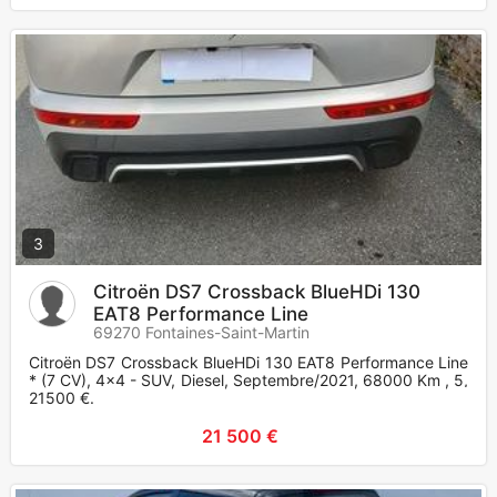
3
Citroën DS7 Crossback BlueHDi 130
EAT8 Performance Line
69270 Fontaines-Saint-Martin
Citroën DS7 Crossback BlueHDi 130 EAT8 Performance Line
* (7 CV), 4x4 - SUV, Diesel, Septembre/2021, 68000 Km , 5,
21500 €.
21 500 €