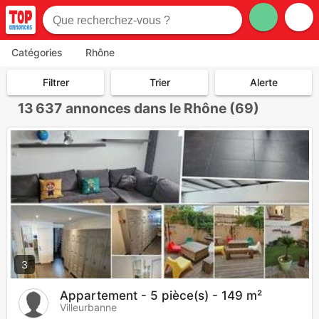
Catégories
Rhône
Filtrer
Trier
Alerte
13 637
annonces dans le Rhône (69)
3
Appartement - 5 pièce(s) - 149 m²
Villeurbanne