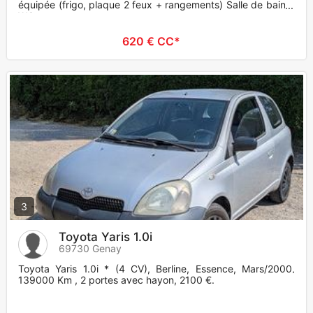
équipée (frigo, plaque 2 feux + rangements) Salle de bain +
WC
620 € CC*
3
Toyota Yaris 1.0i
69730 Genay
Toyota Yaris 1.0i * (4 CV), Berline, Essence, Mars/2000,
139000 Km , 2 portes avec hayon, 2100 €.