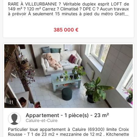
RARE À VILLEURBANNE ? Véritable duplex esprit LOFT de
149 m² ? 120 m² Carrez ? Climatisé ? DPE C ? Aucun travaux
à prévoir À seulement 15 minutes à pied du métro Gratte-
Ciel, dé
385 000 €
11
Appartement - 1 pièce(s) - 23 m²
Caluire-et-Cuire
Particulier loue appartement à Caluire (69300) limite Croix
Rousse - T 1 de 23 m2 + mezzanine de 12 m2 . Kitchenette