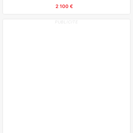
2 100 €
PUBLICITE