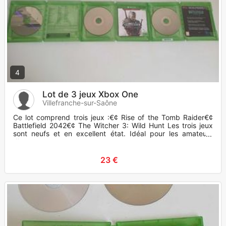
4
Lot de 3 jeux Xbox One
Villefranche-sur-Saône
Ce lot comprend trois jeux :€¢ Rise of the Tomb Raider€¢
Battlefield 2042€¢ The Witcher 3: Wild Hunt Les trois jeux
sont neufs et en excellent état. Idéal pour les amateurs
d'aven
23 €