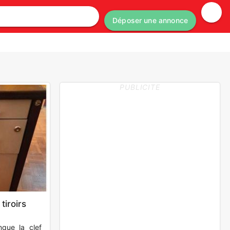
Déposer une annonce
PUBLICITE
tiroirs
nque la clef