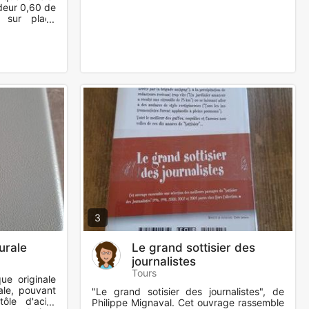
deur 0,60 de
r sur place
3
urale
Le grand sottisier des
journalistes
Tours
ue originale
rale, pouvant
"Le grand sotisier des journalistes", de
tôle d'acier
Philippe Mignaval. Cet ouvrage rassemble