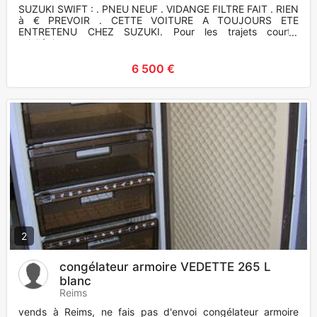
SUZUKI SWIFT : . PNEU NEUF . VIDANGE FILTRE FAIT . RIEN
à € PREVOIR . CETTE VOITURE A TOUJOURS ETE
ENTRETENU CHEZ SUZUKI. Pour les trajets courts,
privilégiez la marche ou le v
6 500 €
2
congélateur armoire VEDETTE 265 L
blanc
Reims
vends à Reims, ne fais pas d'envoi congélateur armoire