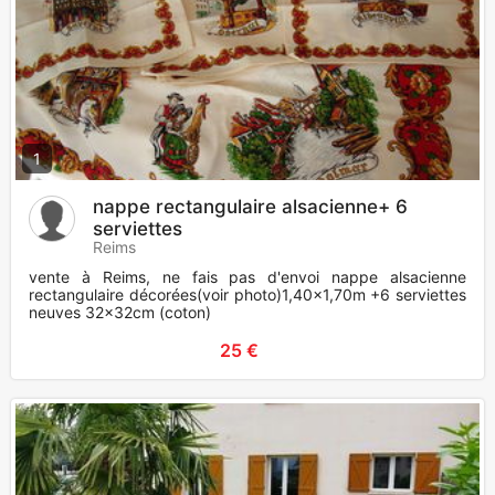
1
nappe rectangulaire alsacienne+ 6
serviettes
Reims
vente à Reims, ne fais pas d'envoi nappe alsacienne
rectangulaire décorées(voir photo)1,40x1,70m +6 serviettes
neuves 32x32cm (coton)
25 €