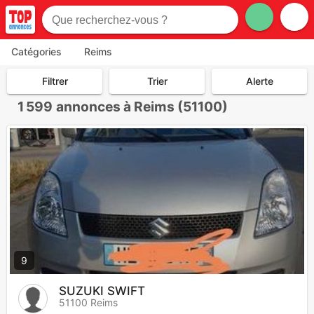
Catégories
Reims
Filtrer
Trier
Alerte
1 599
annonces à Reims (51100)
9
SUZUKI SWIFT
51100 Reims