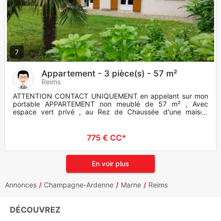
7
Appartement - 3 pièce(s) - 57 m²
Reims
ATTENTION CONTACT UNIQUEMENT en appelant sur mon
portable APPARTEMENT non meublé de 57 m² , Avec
espace vert privé , au Rez de Chaussée d'une maison
individuelle IDEAL
775 € CC*
En voir plus
Annonces
Champagne-Ardenne
Marne
Reims
DÉCOUVREZ