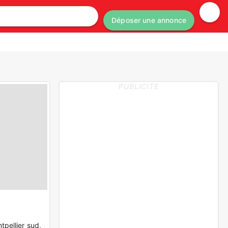
Déposer une annonce
PUBLICITE
pellier sud,