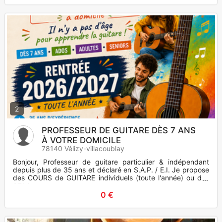
2
PROFESSEUR DE GUITARE DÈS 7 ANS
À VOTRE DOMICILE
78140 Vélizy-villacoublay
Bonjour, Professeur de guitare particulier & indépendant
depuis plus de 35 ans et déclaré en S.A.P. / E.I. Je propose
des COURS de GUITARE individuels (toute l'année) ou des
STAG
0 €