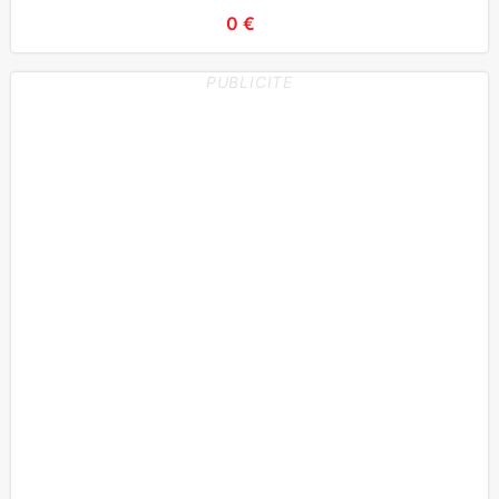
pou
0 €
PUBLICITE