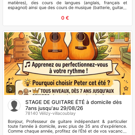
matières), des cours de langues (anglais, français et
espagnol) ainsi que des cours de musique (batterie, guitare,
perc
0 €
3
STAGE DE GUITARE ÉTÉ à domicile dès
7ans jusqu'au 29/08/26
78140 Vélizy-villacoublay
Bonjour, Professeur de guitare indépendant & particulier
toute l'année à domicile, avec plus de 35 ans d'expérience.
Comme chaque année, profitez de l'Été et de vos vacances