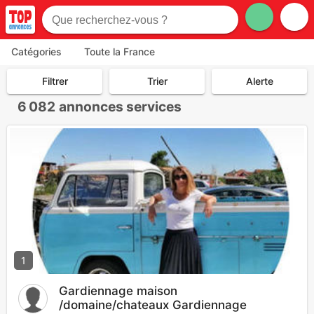
Catégories
Toute la France
Filtrer
Trier
Alerte
6 082
annonces services
1
Gardiennage maison
/domaine/chateaux Gardiennage