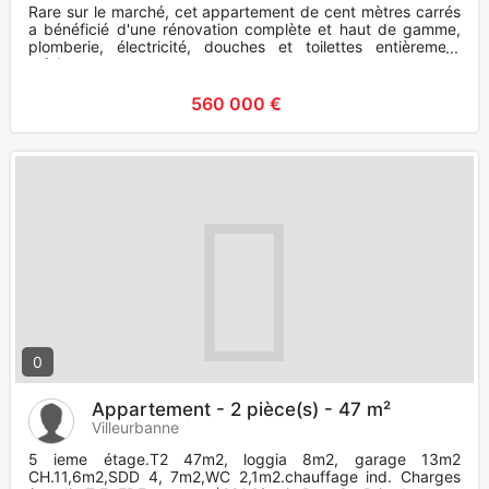
Rare sur le marché, cet appartement de cent mètres carrés
a bénéficié d'une rénovation complète et haut de gamme,
plomberie, électricité, douches et toilettes entièrement
refaites
560 000 €
0
Appartement - 2 pièce(s) - 47 m²
Villeurbanne
5 ieme étage.T2 47m2, loggia 8m2, garage 13m2
CH.11,6m2,SDD 4, 7m2,WC 2,1m2.chauffage ind. Charges