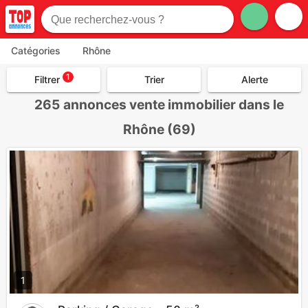
Catégories
Rhône
1
Filtrer
Trier
Alerte
265
annonces vente immobilier dans le
Rhône (69)
1