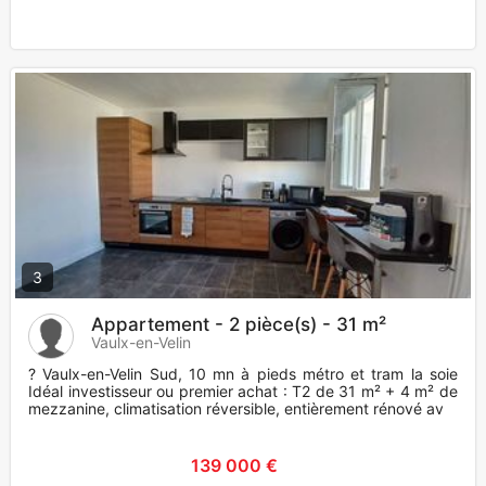
3
Appartement - 2 pièce(s) - 31 m²
Vaulx-en-Velin
? Vaulx-en-Velin Sud, 10 mn à pieds métro et tram la soie
Idéal investisseur ou premier achat : T2 de 31 m² + 4 m² de
mezzanine, climatisation réversible, entièrement rénové ave
139 000 €