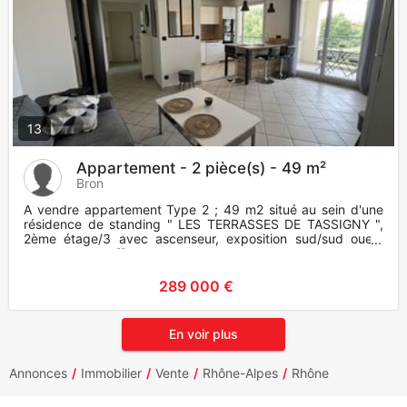
13
Appartement - 2 pièce(s) - 49 m²
Bron
A vendre appartement Type 2 ; 49 m2 situé au sein d'une
résidence de standing " LES TERRASSES DE TASSIGNY ",
2ème étage/3 avec ascenseur, exposition sud/sud ouest
avec terrasse off
289 000 €
En voir plus
Annonces
Immobilier
Vente
Rhône-Alpes
Rhône