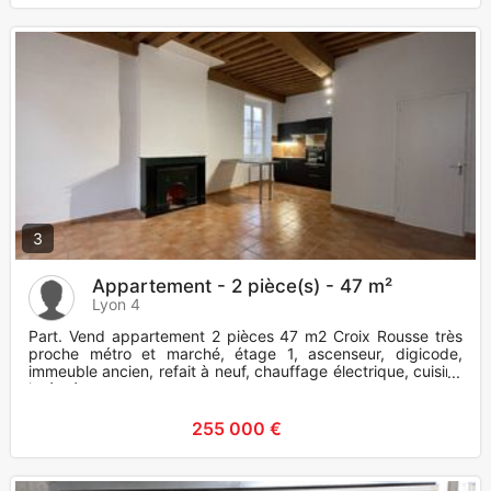
3
Appartement - 2 pièce(s) - 47 m²
Lyon 4
Part. Vend appartement 2 pièces 47 m2 Croix Rousse très
proche métro et marché, étage 1, ascenseur, digicode,
immeuble ancien, refait à neuf, chauffage électrique, cuisine
intégrée
255 000 €