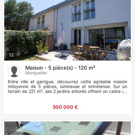
12
Maison - 5 pièce(s) - 120 m²
Montpellier
Entre ville et garrigue, découvrez cette agréable maison
mitoyenne de 5 pièces, lumineuse et entretenue. Sur un
terrain de 221 m², ses 2 jardins arborés offrent un cadre de
vie agr
300 000 €