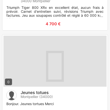
34000 Montpellier
Triumph Tiger 800 XRx en excellent état, aucun frais à
prévoir. Carnet d'entretien suivi, révisions Triumph avec
factures. Jeu aux soupapes contrôlé et réglé à 60 000 km.
Révis
4 700 €
0
Jeunes totues
Montpellier (34000)
Bonjour. Jeunes tortues Merci