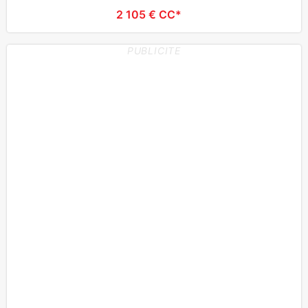
2 105 € CC*
PUBLICITE