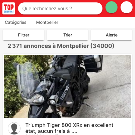
Catégories
Montpellier
Filtrer
Trier
Alerte
2 371
annonces à Montpellier (34000)
6
Triumph Tiger 800 XRx en excellent
état, aucun frais à ....