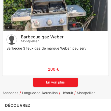
3
Barbecue gaz Weber
Montpellier
Barbecue 3 feux gaz de marque Weber, peu servi
280 €
En voir plus
Annonces
Languedoc-Roussillon
Hérault
Montpellier
DÉCOUVREZ