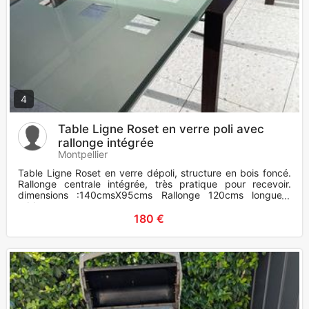
4
Table Ligne Roset en verre poli avec
rallonge intégrée
Montpellier
Table Ligne Roset en verre dépoli, structure en bois foncé.
Rallonge centrale intégrée, très pratique pour recevoir.
dimensions :140cmsX95cms Rallonge 120cms longueur
table ouv
180 €