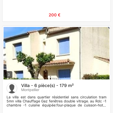
200 €
3
Villa - 6 pièce(s) - 179 m²
Montpellier
La villa est dans quartier résidentiel sans circulation tram
5mn villa Chauffage Gaz fenêtres double vitrage. au Rdc -1
chambre -1 cuisine équipée:four-plaque de cuisson-hotte
asp