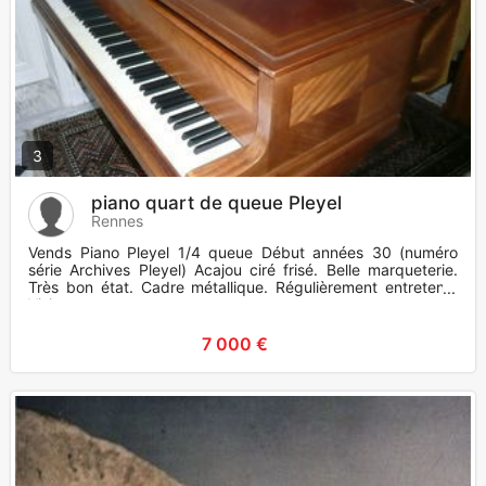
3
piano quart de queue Pleyel
Rennes
Vends Piano Pleyel 1/4 queue Début années 30 (numéro
série Archives Pleyel) Acajou ciré frisé. Belle marqueterie.
Très bon état. Cadre métallique. Régulièrement entretenu.
Visi
7 000 €