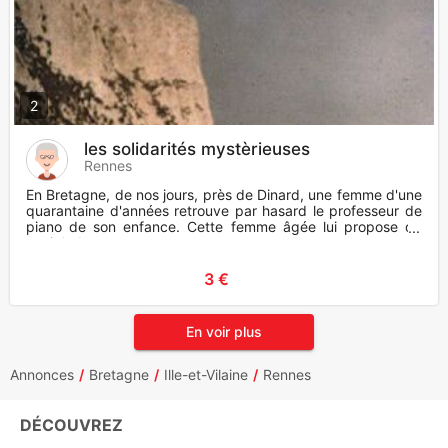
2
les solidarités mystèrieuses
Rennes
En Bretagne, de nos jours, près de Dinard, une femme d'une
quarantaine d'années retrouve par hasard le professeur de
piano de son enfance. Cette femme âgée lui propose de
venir hab
3 €
En voir plus
Annonces
Bretagne
Ille-et-Vilaine
Rennes
DÉCOUVREZ