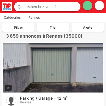
Catégories
Rennes
Filtrer
Trier
Alerte
3 659
annonces à Rennes (35000)
3
Parking / Garage - 12 m²
Rennes