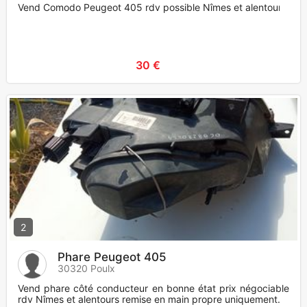
Vend Comodo Peugeot 405 rdv possible Nîmes et alentours
30 €
2
Phare Peugeot 405
30320 Poulx
Vend phare côté conducteur en bonne état prix négociable
rdv Nîmes et alentours remise en main propre uniquement.