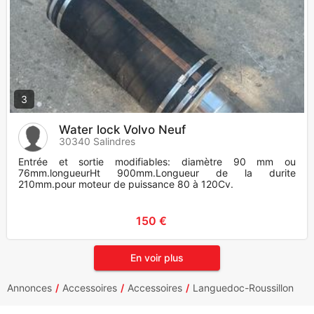
3
Water lock Volvo Neuf
30340 Salindres
Entrée et sortie modifiables: diamètre 90 mm ou
76mm.longueurHt 900mm.Longueur de la durite
210mm.pour moteur de puissance 80 à 120Cv.
150 €
En voir plus
Annonces
Accessoires
Accessoires
Languedoc-Roussillon