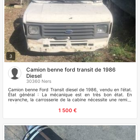
3
Camion benne ford transit de 1986
Diesel
30360 Ners
Camion benne Ford Transit diesel de 1986, vendu en l'état.
État général : La mécanique est en très bon état. En
revanche, la carrosserie de la cabine nécessite une remise
en état a
1 500 €