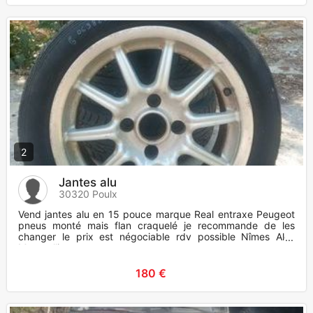
2
Jantes alu
30320 Poulx
Vend jantes alu en 15 pouce marque Real entraxe Peugeot
pneus monté mais flan craquelé je recommande de les
changer le prix est négociable rdv possible Nîmes Alès
Montpellier
180 €