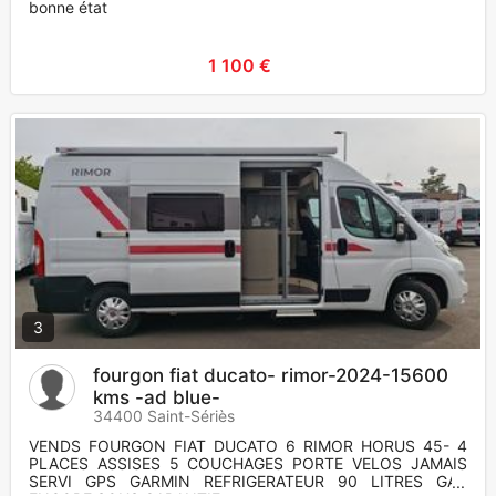
bonne état
1 100 €
3
fourgon fiat ducato- rimor-2024-15600
kms -ad blue-
34400 Saint-Sériès
VENDS FOURGON FIAT DUCATO 6 RIMOR HORUS 45- 4
PLACES ASSISES 5 COUCHAGES PORTE VELOS JAMAIS
SERVI GPS GARMIN REFRIGERATEUR 90 LITRES GAZ