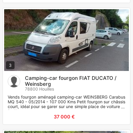
3
Camping-car fourgon FIAT DUCATO /
Weinsberg
78800 Houilles
Vends fourgon aménagé camping-car WEINSBERG Carabus
MQ 540 - 05/2014 - 107 000 Kms Petit fourgon sur châssis
court, idéal pour se garer sur une simple place de voiture et
facili
37 000 €