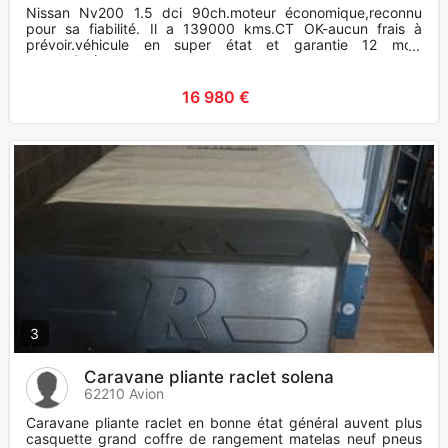
Nissan Nv200 1.5 dci 90ch.moteur économique,reconnu
pour sa fiabilité. Il a 139000 kms.CT OK-aucun frais à
prévoir.véhicule en super état et garantie 12 mois
moteur/boîte par le ga
16 980 €
3
Caravane pliante raclet solena
62210 Avion
Caravane pliante raclet en bonne état général auvent plus
casquette grand coffre de rangement matelas neuf pneus