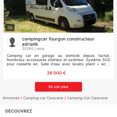
10
campingcar fourgon constructeur
adriatik
35580 Lassy
Camping car en garage au domicile depuis l'achat.
Nombreux accessoires intérieur et extérieur. Système SOG
pour cassette wc. Salle d'eau avec lavabo pliant + wc +
douche. Chauffage
26 000 €
En voir plus
Annonces
Camping-car Caravane
Camping-Car Caravane
DÉCOUVREZ