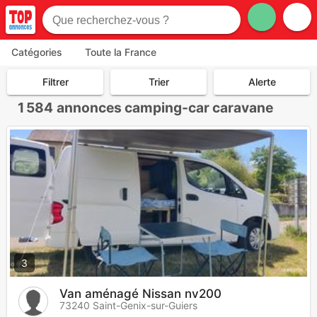
Catégories
Toute la France
Filtrer
Trier
Alerte
1 584
annonces camping-car caravane
3
Van aménagé Nissan nv200
73240 Saint-Genix-sur-Guiers