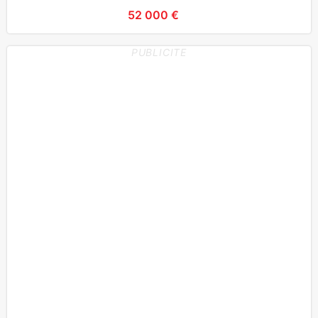
ENCORE SOUS GARANTIE
52 000 €
PUBLICITE