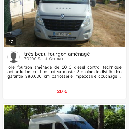
12
très beau fourgon aménagé
70200 Saint-Germain
jolie fourgon aménage de 2013 diesel control technique
antipollution tout bon mateur master 3 chaine de distribution
garantie 380.000 km carrosserie impeccable couchage 2
places WC
20 €