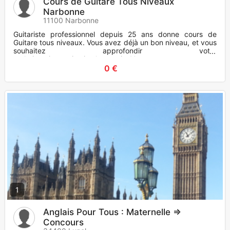
Cours de Guitare Tous Niveaux
Narbonne
11100 Narbonne
Guitariste professionnel depuis 25 ans donne cours de
Guitare tous niveaux. Vous avez déjà un bon niveau, et vous
souhaitez approfondir votre
technique,improvisation,harmonie. Vous
0 €
1
Anglais Pour Tous : Maternelle =>
Concours