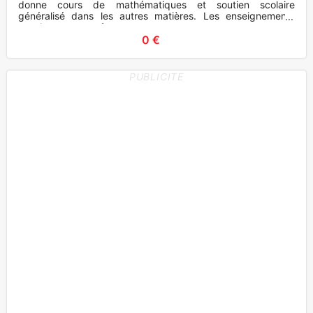
donne cours de mathématiques et soutien scolaire
généralisé dans les autres matières. Les enseignements
consistent en un réca
0 €
PUBLICITE