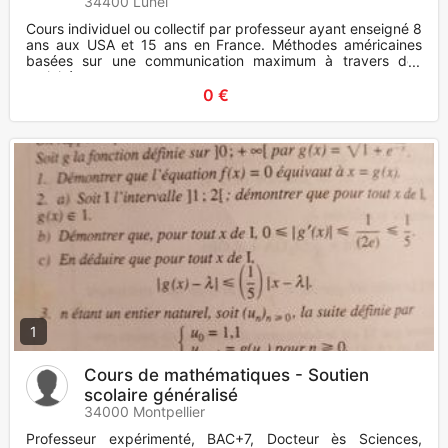
34400 Lunel
Cours individuel ou collectif par professeur ayant enseigné 8
ans aux USA et 15 ans en France. Méthodes américaines
basées sur une communication maximum à travers des
activités mu
0 €
1
Cours de mathématiques - Soutien
scolaire généralisé
34000 Montpellier
Professeur expérimenté, BAC+7, Docteur ès Sciences,