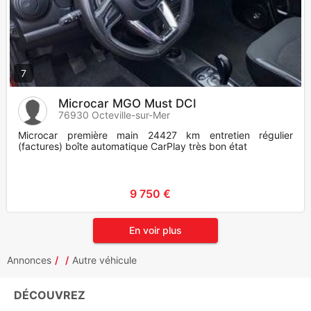
7
Microcar MGO Must DCI
76930 Octeville-sur-Mer
Microcar première main 24427 km entretien régulier
(factures) boîte automatique CarPlay très bon état
9 750 €
En voir plus
Annonces
Autre véhicule
DÉCOUVREZ