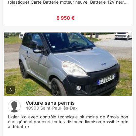
(plastique) Carte Batterie moteur neuve, Batterie 12V neuve
. CT disponible
8 950 €
3
Voiture sans permis
40990 Saint-Paul-lès-Dax
Ligier ixo avec contrôle technique ok moins de 6mois bon
état général parcourt toutes distance livraison possible prix
à débattre