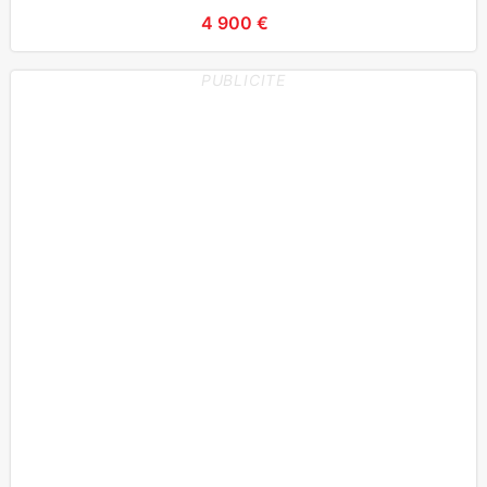
4 900 €
PUBLICITE