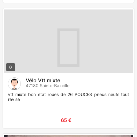
0
Vélo Vtt mixte
47180 Sainte-Bazeille
vtt mixte bon état roues de 26 POUCES pneus neufs tout
révisé
65 €