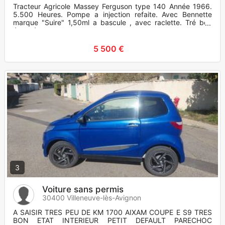
Tracteur Agricole Massey Ferguson type 140 Année 1966.
5.500 Heures. Pompe a injection refaite. Avec Bennette
marque "Suire" 1,50ml a bascule , avec raclette. Tré bon
état gé
5 500 €
3
Voiture sans permis
30400 Villeneuve-lès-Avignon
A SAISIR TRES PEU DE KM 1700 AIXAM COUPE E S9 TRES
BON ETAT INTERIEUR PETIT DEFAULT PARECHOC