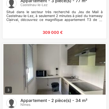
Appartement - 3 pièce(s) - 77 m²
Castelnau-le-Lez
Situé dans le secteur très recherché du Jeu de Mail à
Castelnau-le-Lez, à seulement 2 minutes à pied du tramway
Clairval, découvrez ce magnifique appartement T3 de 77
m², entièreme
309 000 €
3
Appartement - 2 pièce(s) - 34 m²
Nîmes