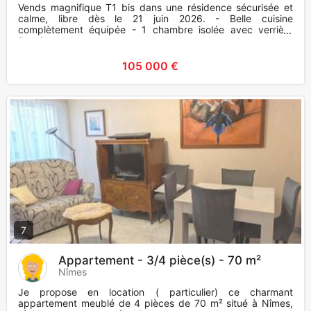
Vends magnifique T1 bis dans une résidence sécurisée et
calme, libre dès le 21 juin 2026. - Belle cuisine
complètement équipée - 1 chambre isolée avec verrière
floutée, lumineuse
105 000 €
7
Appartement - 3/4 pièce(s) - 70 m²
Nîmes
Je propose en location ( particulier) ce charmant
appartement meublé de 4 pièces de 70 m² situé à Nîmes,