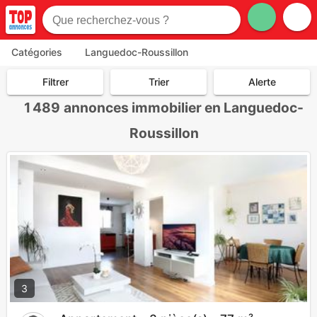
Catégories
Languedoc-Roussillon
Filtrer
Trier
Alerte
1 489
annonces immobilier en Languedoc-
Roussillon
3