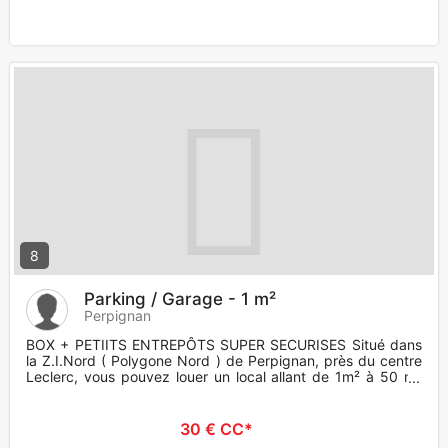
8
Parking / Garage - 1 m²
Perpignan
BOX + PETIITS ENTREPÔTS SUPER SECURISES Situé dans
la Z.I.Nord ( Polygone Nord ) de Perpignan, près du centre
Leclerc, vous pouvez louer un local allant de 1m² à 50 m²
pour
30 € CC*