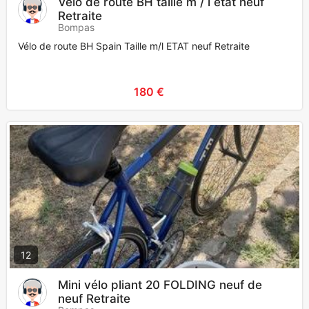
Vélo de route BH taille m / l état neuf
Retraite
Bompas
Vélo de route BH Spain Taille m/l ETAT neuf Retraite
180 €
12
Mini vélo pliant 20 FOLDING neuf de
neuf Retraite