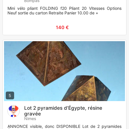
Bompas
Mini vélo pliant FOLDING f20 Pliant 20 Vitesses Options
Neuf sortie du carton Retraite Panier 10.00 de +
140 €
5
Lot 2 pyramides d'Égypte, résine
gravée
Nimes
ANNONCE visible, donc DISPONIBLE Lot de 2 pyramides