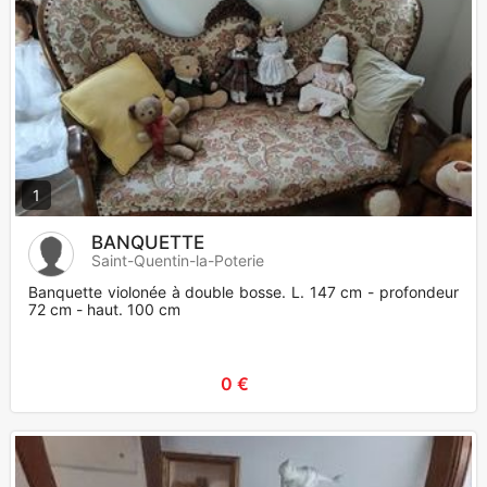
1
BANQUETTE
Saint-Quentin-la-Poterie
Banquette violonée à double bosse. L. 147 cm - profondeur
72 cm - haut. 100 cm
0 €