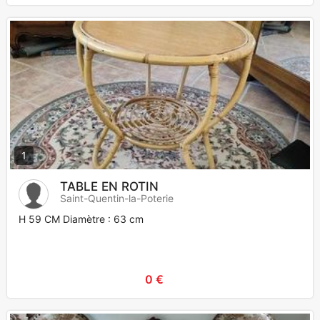
1
TABLE EN ROTIN
Saint-Quentin-la-Poterie
H 59 CM Diamètre : 63 cm
0 €