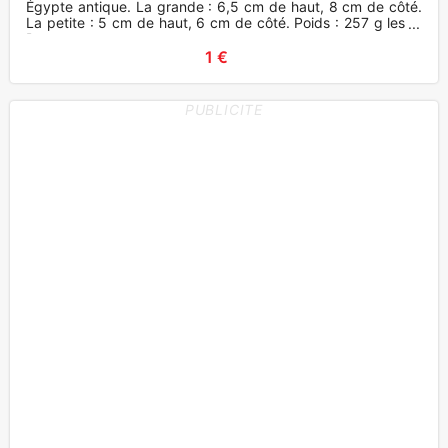
Égypte antique. La grande : 6,5 cm de haut, 8 cm de côté.
La petite : 5 cm de haut, 6 cm de côté. Poids : 257 g les 2.
Du sa
1 €
PUBLICITE