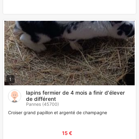
1
lapins fermier de 4 mois a finir d'élever
de différent
Pannes (45700)
Croiser grand papillon et argenté de champagne
15 €