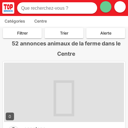
Catégories
Centre
Filtrer
Trier
Alerte
52
annonces animaux de la ferme dans le
Centre
0