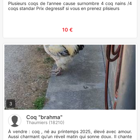
Plusieurs coqs de l'annee cause surnombre 4 coq nains /4
coqs standar Prix degressif si vous en prenez plisieurs
10 €
3
Coq "brahma"
Thaumiers (18210)
À vendre : coq , né au printemps 2025, élevé avec amour.
Aussi charmant qu'un réveil matin qui sonne doux. Il chante