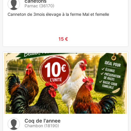
canetons
Parnac (36170)
Canneton de 3mois élevage à la ferme Mal et femelle
15 €
3
Coq de l'annee
Chambon (18190)