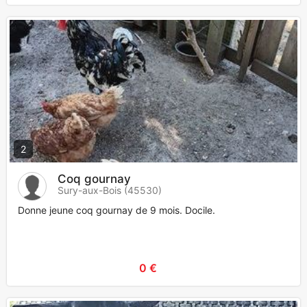
2
Coq gournay
Sury-aux-Bois (45530)
Donne jeune coq gournay de 9 mois. Docile.
0 €