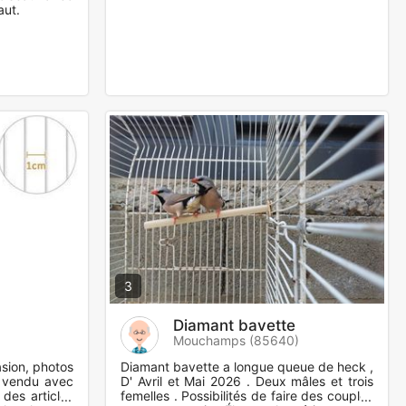
aut.
3
Diamant bavette
Mouchamps (85640)
sion, photos
Diamant bavette a longue queue de heck ,
t vendu avec
D' Avril et Mai 2026 . Deux mâles et trois
 des articles
femelles . Possibilités de faire des couples