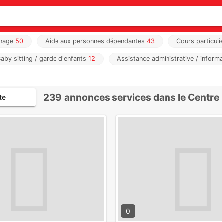
dinage
50
Aide aux personnes dépendantes
43
Cours particuli
Baby sitting / garde d'enfants
12
Assistance administrative / inform
239
annonces services dans le Centre
te
0