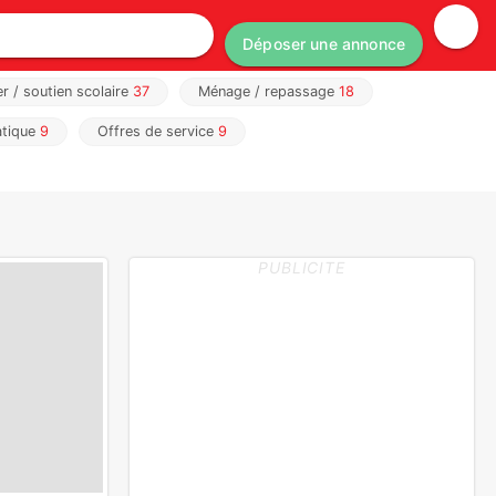
Déposer une annonce
er / soutien scolaire
37
Ménage / repassage
18
atique
9
Offres de service
9
PUBLICITE