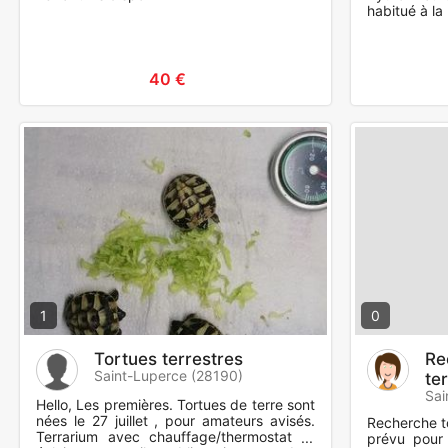
habitué à la
40 €
1
0
Tortues terrestres
Re
Saint-Luperce (28190)
te
Sai
Hello, Les premières. Tortues de terre sont
nées le 27 juillet , pour amateurs avisés.
Recherche to
Terrarium avec chauffage/thermostat et
prévu pour 