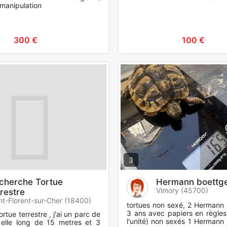
 manipulation
300 €
100 €
3
cherche Tortue
Hermann boettge
Vimory (45700)
rrestre
nt-Florent-sur-Cher (18400)
tortues non sexé, 2 Hermann 
3 ans avec papiers en règles
rtue terrestre , j'ai un parc de
l'unité) non sexés 1 Hermann 
elle long de 15 metres et 3