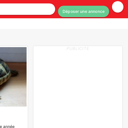
Déposer une annonce
PUBLICITE
te année