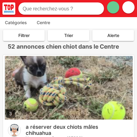
Catégories
Centre
Filtrer
Trier
Alerte
52
annonces chien chiot dans le Centre
3
a réserver deux chiots mâles
chihuahua