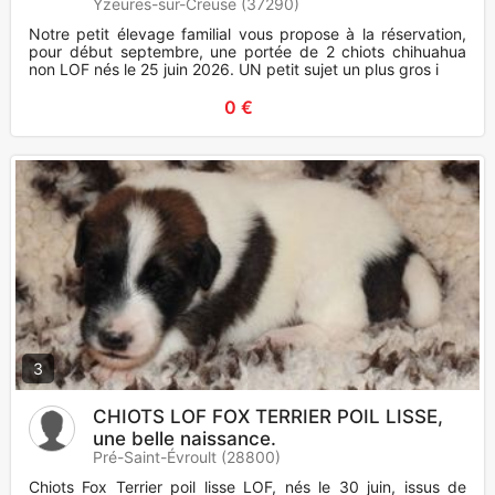
Yzeures-sur-Creuse (37290)
Notre petit élevage familial vous propose à la réservation,
pour début septembre, une portée de 2 chiots chihuahua
non LOF nés le 25 juin 2026. UN petit sujet un plus gros i
0 €
3
CHIOTS LOF FOX TERRIER POIL LISSE,
une belle naissance.
Pré-Saint-Évroult (28800)
Chiots Fox Terrier poil lisse LOF, nés le 30 juin, issus de