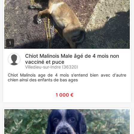
1
Chiot Malinois Male âgé de 4 mois non
vacciné et puce
Villedieu-sur-Indre (36320)
Chiot Malinois age de 4 mois s'entend bien avec d'autre
chien ainsi des enfants de bas ages
1 000 €