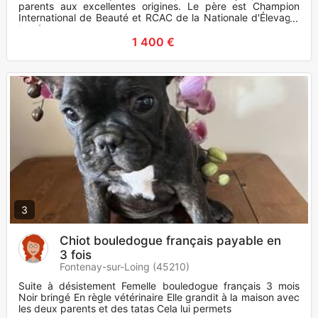
parents aux excellentes origines. Le père est Champion
International de Beauté et RCAC de la Nationale d'Élevage,
la mè
1 400 €
3
Chiot bouledogue français payable en
3 fois
Fontenay-sur-Loing (45210)
Suite à désistement Femelle bouledogue français 3 mois
Noir bringé En règle vétérinaire Elle grandit à la maison avec
les deux parents et des tatas Cela lui permets