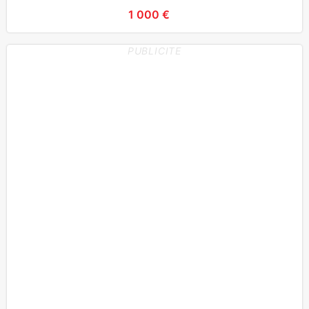
1 000 €
PUBLICITE