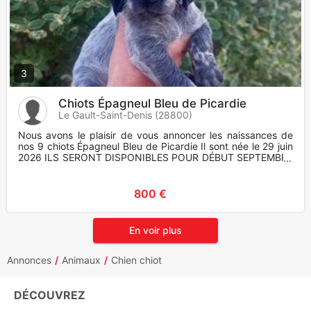
3
Chiots Épagneul Bleu de Picardie
Le Gault-Saint-Denis (28800)
Nous avons le plaisir de vous annoncer les naissances de
nos 9 chiots Épagneul Bleu de Picardie Il sont née le 29 juin
2026 ILS SERONT DISPONIBLES POUR DÉBUT SEPTEMBRE
vacci
800 €
En voir plus
Annonces
Animaux
Chien chiot
DÉCOUVREZ