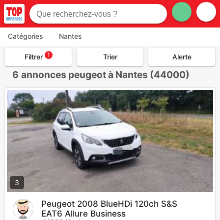
Catégories
Nantes
1
Filtrer
Trier
Alerte
6
annonces peugeot à Nantes (44000)
3
Peugeot 2008 BlueHDi 120ch S&S
EAT6 Allure Business