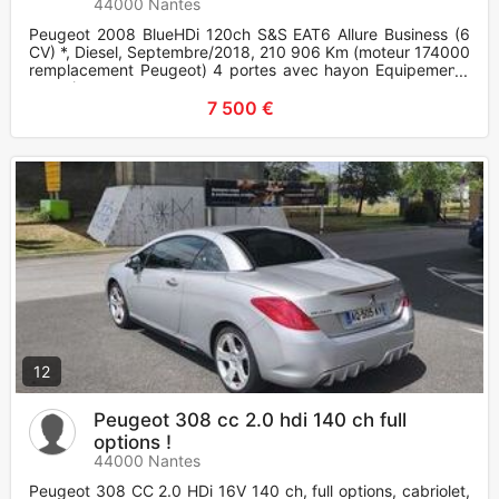
44000 Nantes
Peugeot 2008 BlueHDi 120ch S&S EAT6 Allure Business (6
CV) *, Diesel, Septembre/2018, 210 906 Km (moteur 174000
remplacement Peugeot) 4 portes avec hayon Equipements
et optio
7 500 €
12
Peugeot 308 cc 2.0 hdi 140 ch full
options !
44000 Nantes
Peugeot 308 CC 2.0 HDi 16V 140 ch, full options, cabriolet,