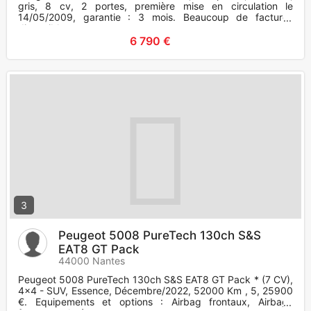
gris, 8 cv, 2 portes, première mise en circulation le
14/05/2009, garantie : 3 mois. Beaucoup de factures
disponible :
6 790 €
3
Peugeot 5008 PureTech 130ch S&S
EAT8 GT Pack
44000 Nantes
Peugeot 5008 PureTech 130ch S&S EAT8 GT Pack * (7 CV),
4x4 - SUV, Essence, Décembre/2022, 52000 Km , 5, 25900
€. Equipements et options : Airbag frontaux, Airbags