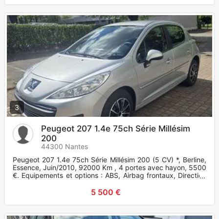
3
Peugeot 207 1.4e 75ch Série Millésim
200
44300 Nantes
Peugeot 207 1.4e 75ch Série Millésim 200 (5 CV) *, Berline,
Essence, Juin/2010, 92000 Km , 4 portes avec hayon, 5500
€. Equipements et options : ABS, Airbag frontaux, Direction
as
5 500 €