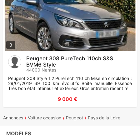
3
Peugeot 308 PureTech 110ch S&S
BVM6 Style
44000 Nantes
Peugeot 308 Style 1.2 PureTech 110 ch Mise en circulation :
29/01/2019 69 100 km évolutifs Boîte manuelle Essence
Très bon état intérieur et extérieur. Gros entretien récent ré
9 000 €
Annonces
Voiture occasion
Peugeot
Pays de la Loire
MODÈLES