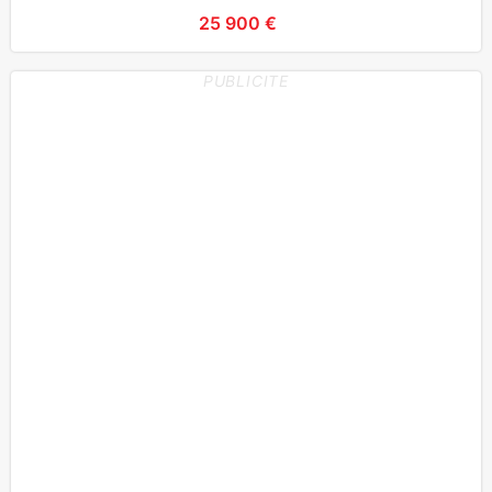
frontaux + latér
25 900 €
PUBLICITE