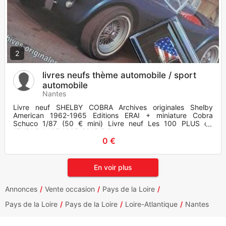
2
livres neufs thème automobile / sport
automobile
Nantes
Livre neuf SHELBY COBRA Archives originales Shelby
American 1962-1965 Editions ERAI + miniature Cobra
Schuco 1/87 (50 € mini) Livre neuf Les 100 PLUS de
l'ENDURANCE 1965-2015 Edi
0 €
En voir plus
Annonces
Vente occasion
Pays de la Loire
Pays de la Loire
Pays de la Loire
Loire-Atlantique
Nantes