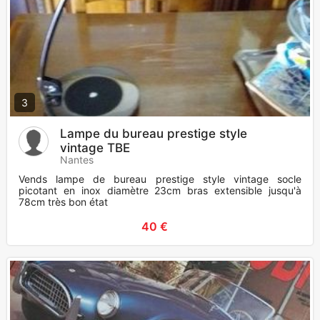
3
Lampe du bureau prestige style
vintage TBE
Nantes
Vends lampe de bureau prestige style vintage socle
picotant en inox diamètre 23cm bras extensible jusqu'à
78cm très bon état
40 €