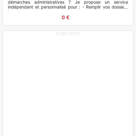
démarches administratives ? Je propose un service
indépendant et personnalisé pour : - Remplir vos dossiers
(retraite,
0 €
PUBLICITE