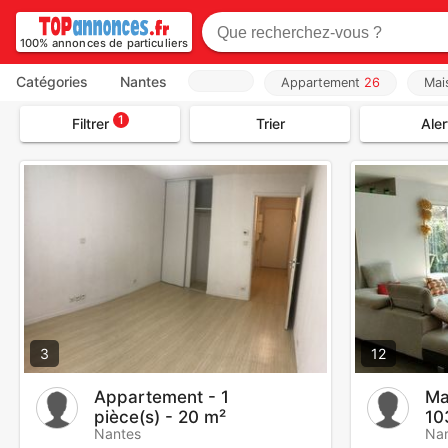
100% annonces de particuliers
Catégories
Nantes
Appartement
26
Mai
1
Filtrer
Trier
Aler
3
12
Appartement - 1
Ma
pièce(s) - 20 m²
10
Nantes
Na