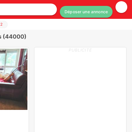
Déposer une annonce
u
2
s (44000)
PUBLICITE