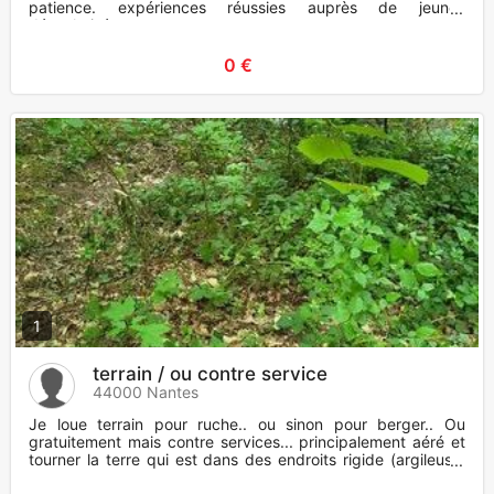
patience. expériences réussies auprès de jeunes
déscolarisés
0 €
1
terrain / ou contre service
44000 Nantes
Je loue terrain pour ruche.. ou sinon pour berger.. Ou
gratuitement mais contre services... principalement aéré et
tourner la terre qui est dans des endroits rigide (argileuse,
co