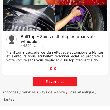
3
Brill'top - Soins esthétiques pour votre
véhicule
44300 Nantes
? Brill'top ? L'excellence du nettoyage automobile à Nantes
et alentours Vous souhaitez redonner éclat et propreté à
votre voiture sans vous déplacer ? Brill'top ntervient à do
0 €
En voir plus
Annonces
Services
Pays de la Loire
Loire-Atlantique
Nantes