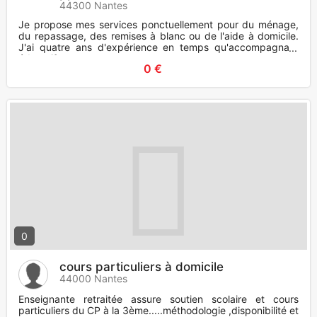
blanc
44300 Nantes
Je propose mes services ponctuellement pour du ménage,
du repassage, des remises à blanc ou de l'aide à domicile.
J'ai quatre ans d'expérience en temps qu'accompagnant
éducatif et
0 €
0
cours particuliers à domicile
44000 Nantes
Enseignante retraitée assure soutien scolaire et cours
particuliers du CP à la 3ème.....méthodologie ,disponibilité et