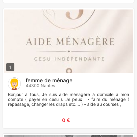
1
femme de ménage
44300 Nantes
Bonjour à tous, Je suis aide ménagère à domicile à mon
compte ( payer en cesu ). Je peux : - faire du ménage (
repassage, changer les draps etc.... ) - aide au courses ,
0 €