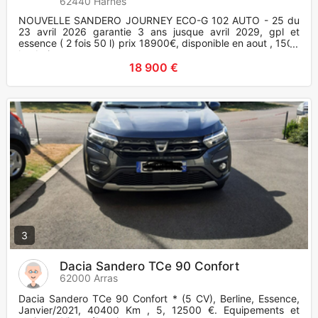
62440 Harnes
NOUVELLE SANDERO JOURNEY ECO-G 102 AUTO - 25 du
23 avril 2026 garantie 3 ans jusque avril 2029, gpl et
essence ( 2 fois 50 l) prix 18900€, disponible en aout , 1500
km boite automa
18 900 €
3
Dacia Sandero TCe 90 Confort
62000 Arras
Dacia Sandero TCe 90 Confort * (5 CV), Berline, Essence,
Janvier/2021, 40400 Km , 5, 12500 €. Equipements et