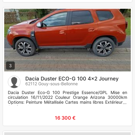
3
Dacia Duster ECO-G 100 4x2 Journey
62112 Gouy-sous-Bellonne
Dacia Duster Eco-G 100 Prestige Essence/GPL Mise en
circulation 16/11/2022 Couleur Orange Arizona 30000km
Options: Peinture Métallisée Cartes mains libres Extérieur: -
Système d
16 300 €