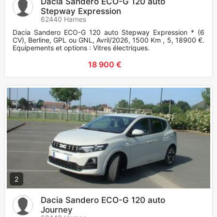
Dacia Sandero ECO-G 120 auto
Stepway Expression
62440 Harnes
Dacia Sandero ECO-G 120 auto Stepway Expression * (6
CV), Berline, GPL ou GNL, Avril/2026, 1500 Km , 5, 18900 €.
Equipements et options : Vitres électriques.
18 900 €
2
Dacia Sandero ECO-G 120 auto
Journey