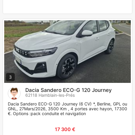
3
Dacia Sandero ECO-G 120 Journey
62118 Hamblain-les-Prés
Dacia Sandero ECO-G 120 Journey (6 CV) *, Berline, GPL ou
GNL, 27Mars/2026, 3500 Km , 4 portes avec hayon, 17300
€. Options :pack conduite et navigation
17 300 €