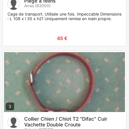
Piège à félins
Arras (62000)
Cage de transport. Utilisée une fois. Impeccable Dimensions
: L 108 x l 35 x h21 Uniquement remise en main propre.
65 €
3
Collier Chien / Chiot T2 "Difac" Cuir
Vachette Double Croute