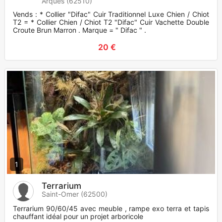
Arques (62510)
Vends : * Collier "Difac" Cuir Traditionnel Luxe Chien / Chiot
T2 = * Collier Chien / Chiot T2 "Difac" Cuir Vachette Double
Croute Brun Marron . Marque = " Difac " .
20 €
1
Terrarium
Saint-Omer (62500)
Terrarium 90/60/45 avec meuble , rampe exo terra et tapis
chauffant idéal pour un projet arboricole