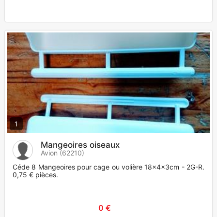
1
Mangeoires oiseaux
Avion (62210)
Céde 8 Mangeoires pour cage ou volière 18x4x3cm - 2G-R.
0,75 € pièces.
0 €