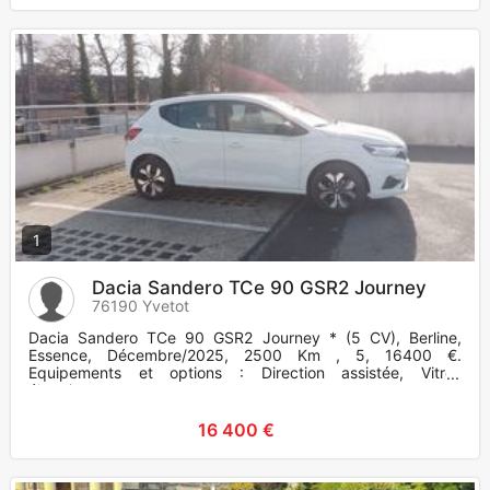
1
Dacia Sandero TCe 90 GSR2 Journey
76190 Yvetot
Dacia Sandero TCe 90 GSR2 Journey * (5 CV), Berline,
Essence, Décembre/2025, 2500 Km , 5, 16400 €.
Equipements et options : Direction assistée, Vitres
électriques.
16 400 €