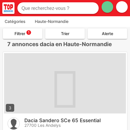
Catégories
Haute-Normandie
1
Filtrer
Trier
Alerte
7
annonces dacia en Haute-Normandie
3
Dacia Sandero SCe 65 Essential
27700 Les Andelys