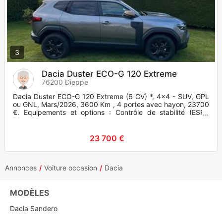
3
Dacia Duster ECO-G 120 Extreme
76200 Dieppe
Dacia Duster ECO-G 120 Extreme (6 CV) *, 4x4 - SUV, GPL
ou GNL, Mars/2026, 3600 Km , 4 portes avec hayon, 23700
€. Equipements et options : Contrôle de stabilité (ESP),
Direction
23 700 €
Annonces
Voiture occasion
Dacia
MODÈLES
Dacia Sandero