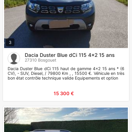
3
Dacia Duster Blue dCi 115 4x2 15 ans
27310 Bosgouet
Dacia Duster Blue dCi 115 haut de gamme 4x2 15 ans * (6
CV), - SUV, Diesel, / 79800 Km , , 15500 €. Véhicule en très
bon état contrôle technique valide Equipements et option
15 300 €