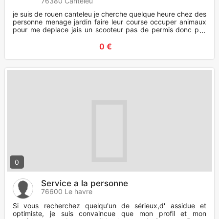
76380 Canteleu
je suis de rouen canteleu je cherche quelque heure chez des
personne menage jardin faire leur course occuper animaux
pour me deplace jais un scooteur pas de permis donc pas
tres l
0 €
0
Service a la personne
76600 Le havre
Si vous recherchez quelqu'un de sérieux,d' assidue et
optimiste, je suis convaincue que mon profil et mon