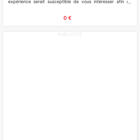
expérience serait susceptible de vous intéresser afin de
vous aider pour l
0 €
PUBLICITE