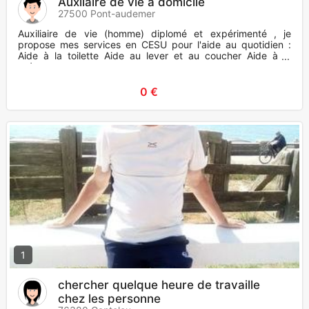
Auxilaire de vie à domicile
27500 Pont-audemer
Auxiliaire de vie (homme) diplomé et expérimenté , je
propose mes services en CESU pour l'aide au quotidien :
Aide à la toilette Aide au lever et au coucher Aide à la
prépara
0 €
1
chercher quelque heure de travaille
chez les personne