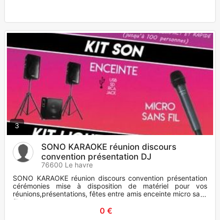
3
SONO KARAOKE réunion discours
convention présentation DJ
76600 Le havre
SONO KARAOKE réunion discours convention présentation
cérémonies mise à disposition de matériel pour vos
réunions,présentations, fêtes entre amis enceinte micro sans
fils jeu
0 €