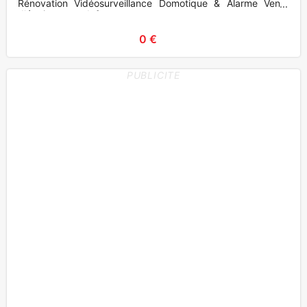
Rénovation Vidéosurveillance Domotique & Alarme Vente
d'équipements Inf
0 €
PUBLICITE