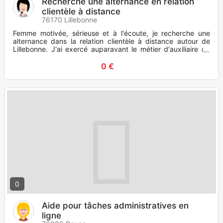
Recherche une alternance en relation
clientèle à distance
76170 Lillebonne
Femme motivée, sérieuse et à l'écoute, je recherche une
alternance dans la relation clientèle à distance autour de
Lillebonne. J'ai exercé auparavant le métier d'auxiliaire de
vie
0 €
0
Aide pour tâches administratives en
ligne