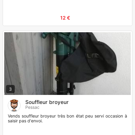
12 €
3
Souffleur broyeur
Pessac
Vends souffleur broyeur très bon état peu servi occasion à
saisir pas d'envoi.