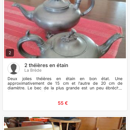
2
2 théières en étain
La Brède
Deux jolies théières en étain en bon état. Une
approximativement de 15 cm et l'autre de 20 cm de
diamètre. Le bec de la plus grande est un peu ébréché.
Elles sont estampillées B
55 €