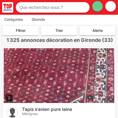
Catégories
Gironde
Filtrer
Trier
Alerte
1 325
annonces décoration en Gironde (33)
2
Tapis iranien pure laine
Mérignac