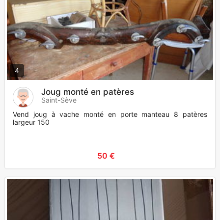
4
Joug monté en patères
Saint-Sève
Vend joug à vache monté en porte manteau 8 patères
largeur 150
50 €