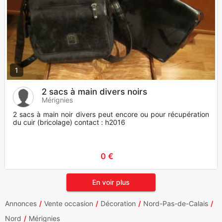
1
2 sacs à main divers noirs
Mérignies
2 sacs à main noir divers peut encore ou pour récupération
du cuir (bricolage) contact : h2016
0 €
En voir plus
Annonces
Vente occasion
Décoration
Nord-Pas-de-Calais
Nord
Mérignies