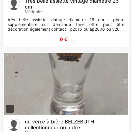
Très belle assiette vintage diamètre 26
cm
Mérignies
très belle assiette vintage diamètre 26 cm - photo
supplémentaire sur demande faire offre peut être
décoration également contact : p2015 ou ap2006 ou v2022
ou a2022
0 €
1
un verre à bière BELZEBUTH
collectionneur ou autre