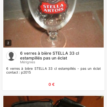
2
6 verres à bière STELLA 33 cl
estampillés pas un éclat
Mérignies
6 verres à bière STELLA 33 cl estampillés - pas un éclat
contact : p2015
0 €