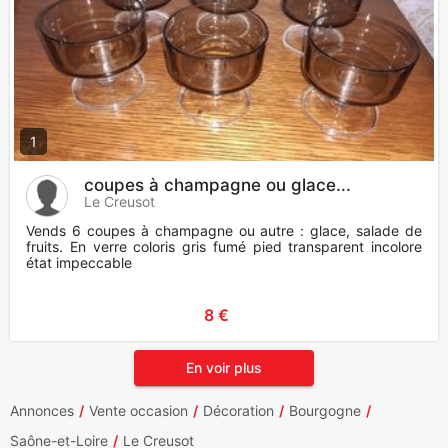
1
coupes à champagne ou glace...
Le Creusot
Vends 6 coupes à champagne ou autre : glace, salade de
fruits. En verre coloris gris fumé pied transparent incolore
état impeccable
8 €
En voir plus
Annonces
Vente occasion
Décoration
Bourgogne
Saône-et-Loire
Le Creusot