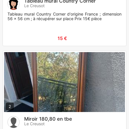
Tableau mural Country Corner
Le Creusot
Tableau mural Country Corner d'origine France ; dimension
56 x 56 cm ; à récupérer sur place Prix 15€ pièce
15 €
2
Miroir 180,80 en tbe
Le Creusot