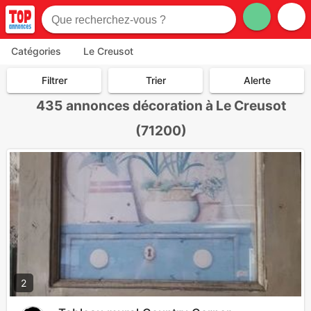
Catégories
Le Creusot
Filtrer
Trier
Alerte
435
annonces décoration à Le Creusot
(71200)
2