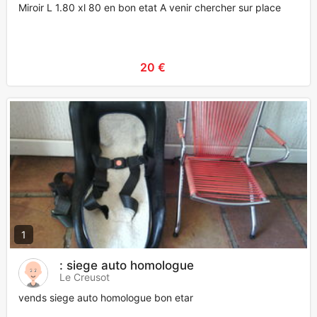
Miroir L 1.80 xl 80 en bon etat A venir chercher sur place
20 €
1
: siege auto homologue
Le Creusot
vends siege auto homologue bon etar