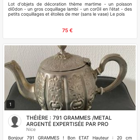
Lot d'objets de décoration thème martime - un poisson
di0don - un gros coquillage lambi - un cor0il en l'état - des
petits coquillages et étoiles de mer (sans le vase) Le pois
75 €
1
THÉIÈRE : 791 GRAMMES /METAL
ARGENTÉ EXPERTISÉE PAR PRO
Nice
Bonjour 791 GRAMMES ! Bon ETAT Hauteur : 20 cm