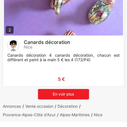
2
Canards décoration
Nice
Canards décoration 4 canards décoration, chacun est
différent et peint à la main 5 € les 4 (172/P4)
5 €
En voir plus
Annonces
Vente occasion
Décoration
Provence-Alpes-Côte d'Azur
Alpes-Maritimes
Nice