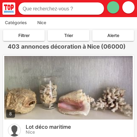
Catégories
Nice
Filtrer
Trier
Alerte
403
annonces décoration à Nice (06000)
8
Lot déco maritime
Nice