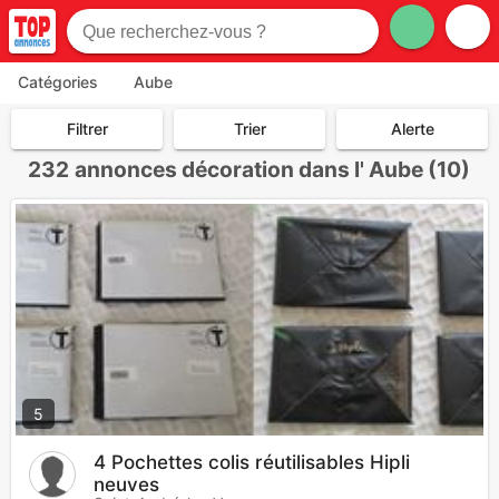
Catégories
Aube
Filtrer
Trier
Alerte
232
annonces décoration dans l' Aube (10)
5
4 Pochettes colis réutilisables Hipli
neuves