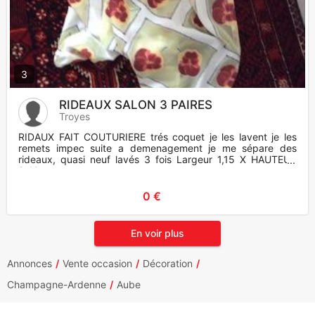
3
RIDEAUX SALON 3 PAIRES
Troyes
RIDAUX FAIT COUTURIERE trés coquet je les lavent je les
remets impec suite a demenagement je me sépare des
rideaux, quasi neuf lavés 3 fois Largeur 1,15 X HAUTEUR
2,40
0 €
En voir plus
Annonces
Vente occasion
Décoration
Champagne-Ardenne
Aube