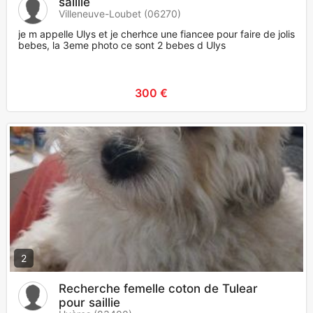
saillie
Villeneuve-Loubet (06270)
je m appelle Ulys et je cherhce une fiancee pour faire de jolis
bebes, la 3eme photo ce sont 2 bebes d Ulys
300 €
2
Recherche femelle coton de Tulear
pour saillie