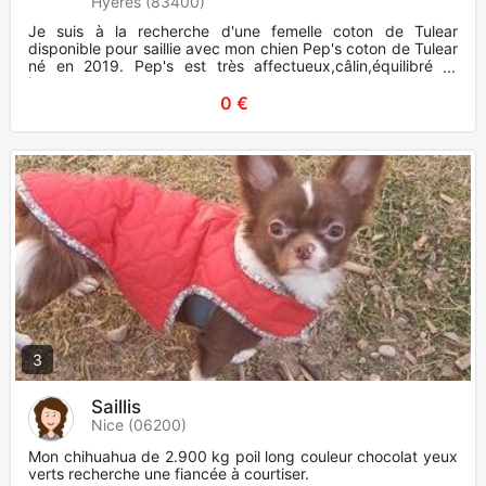
Hyères (83400)
Je suis à la recherche d'une femelle coton de Tulear
disponible pour saillie avec mon chien Pep's coton de Tulear
né en 2019. Pep's est très affectueux,câlin,équilibré et
joueur.
0 €
3
Saillis
Nice (06200)
Mon chihuahua de 2.900 kg poil long couleur chocolat yeux
verts recherche une fiancée à courtiser.