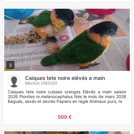
3
Caiques tete noire elévés a main
Menton (06500)
Caiques tete noire cuisses oranges Elévés a main saison
2026 Pionites m.melanocephalus Nés le mois de mars 2026
Bagués, sexés et sevrés Papiers en regle Animaux purs, nés
500 €