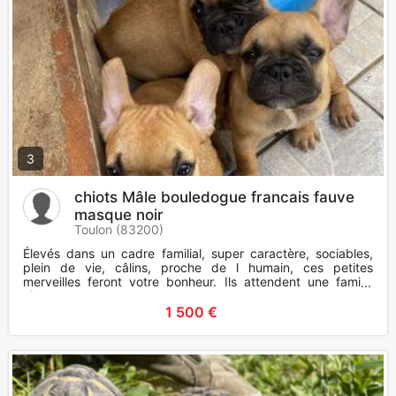
3
chiots Mâle bouledogue francais fauve
masque noir
Toulon (83200)
Élevés dans un cadre familial, super caractère, sociables,
plein de vie, câlins, proche de l humain, ces petites
merveilles feront votre bonheur. Ils attendent une famille
aimante
1 500 €