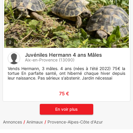
2
Juvéniles Hermann 4 ans Mâles
Aix-en-Provence (13090)
Vends Hermann, 3 mâles. 4 ans (nées à l'été 2022) 75€ la
tortue En parfaite santé, ont hiberné chaque hiver depuis
leur naissance. Pas sérieux s'abstenir. Jardin nécessai
75 €
En voir plus
Annonces
Animaux
Provence-Alpes-Côte d'Azur