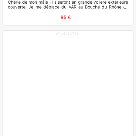
Chérie de mon mâle ! Ils seront en grande voliere extérieure
couverte. Je me déplace du VAR au Bouché du Rhône ou
Alpes
85 €
PUBLICITE