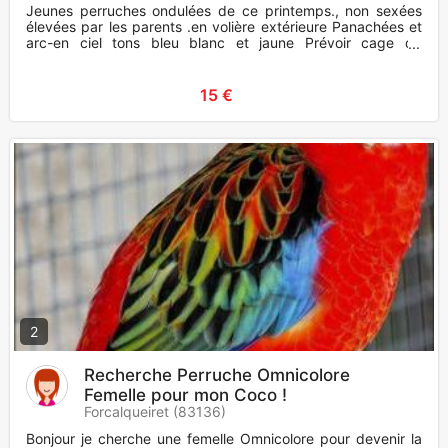
Jeunes perruches ondulées de ce printemps., non sexées
élevées par les parents .en volière extérieure Panachées et
arc-en ciel tons bleu blanc et jaune Prévoir cage de
transport
15 €
2
Recherche Perruche Omnicolore
Femelle pour mon Coco !
Forcalqueiret (83136)
Bonjour je cherche une femelle Omnicolore pour devenir la