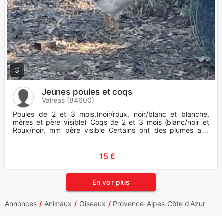
3
Jeunes poules et coqs
Valréas (84600)
Poules de 2 et 3 mois,(noir/roux, noir/blanc et blanche,
mères et père visible) Coqs de 2 et 3 mois (blanc/noir et
Roux/noir, mm père visible Certains ont des plumes aux
pattes,
15 €
En voir plus
Annonces
Animaux
Oiseaux
Provence-Alpes-Côte d'Azur