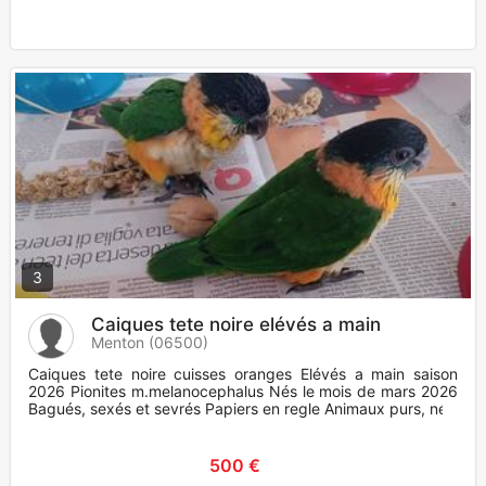
3
Caiques tete noire elévés a main
Menton (06500)
Caiques tete noire cuisses oranges Elévés a main saison
2026 Pionites m.melanocephalus Nés le mois de mars 2026
Bagués, sexés et sevrés Papiers en regle Animaux purs, nés
500 €