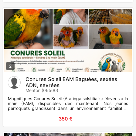
2
Conures Soleil EAM Baguées, sexées
ADN, sevrées
Menton (06500)
Magnifiques Conures Soleil (Aratinga solstitialis) élevées à la
main (EAM), disponibles dès maintenant. Nos jeunes
perroquets grandissent dans un environnement familial et
sont ma
350 €