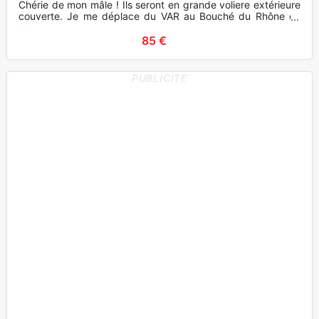
Chérie de mon mâle ! Ils seront en grande voliere extérieure
couverte. Je me déplace du VAR au Bouché du Rhône ou
Alpes
85 €
PUBLICITE