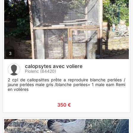
3
calopsytes avec voliere
Piolenc (84420)
2 cpl de callopsittes prête a reproduire blanche perlées /
jaune perlées male gris /blanche perlées+ 1 male eam Remi
en volières
350 €