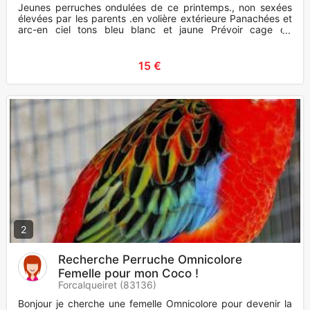
Jeunes perruches ondulées de ce printemps., non sexées
élevées par les parents .en volière extérieure Panachées et
arc-en ciel tons bleu blanc et jaune Prévoir cage de
transport
15 €
2
Recherche Perruche Omnicolore
Femelle pour mon Coco !
Forcalqueiret (83136)
Bonjour je cherche une femelle Omnicolore pour devenir la