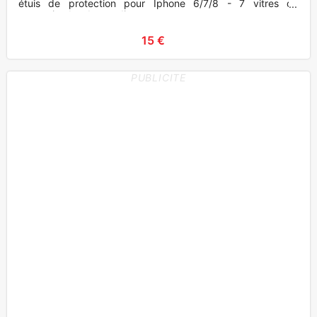
étuis de protection pour Iphone 6/7/8 - 7 vitres de
protection bord arrondi
15 €
PUBLICITE