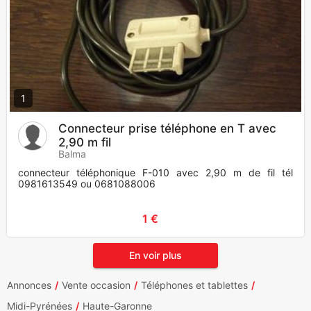
1
Connecteur prise téléphone en T avec
2,90 m fil
Balma
connecteur téléphonique F-010 avec 2,90 m de fil tél
0981613549 ou 0681088006
1 €
En voir plus
Annonces
Vente occasion
Téléphones et tablettes
Midi-Pyrénées
Haute-Garonne