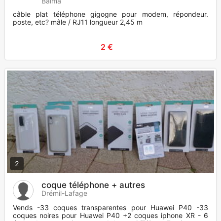
Balma
câble plat téléphone gigogne pour modem, répondeur,
poste, etc? mâle / RJ11 longueur 2,45 m
2 €
2
coque téléphone + autres
Drémil-Lafage
Vends -33 coques transparentes pour Huawei P40 -33
coques noires pour Huawei P40 +2 coques iphone XR - 6