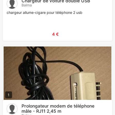
Chargeur de voiture double USB
Balma
chargeur allume-cigare pour téléphone 2 usb
4 €
1
Prolongateur modem de téléphone
mâle - RJ11 2,45 m