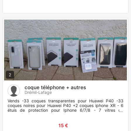
2
coque téléphone + autres
Drémil-Lafage
Vends -33 coques transparentes pour Huawei P40 -33
coques noires pour Huawei P40 +2 coques iphone XR - 6
étuis de protection pour Iphone 6/7/8 - 7 vitres de
protection bord arrondi
15 €