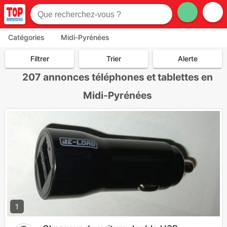
Catégories
Midi-Pyrénées
Filtrer
Trier
Alerte
207
annonces téléphones et tablettes en
Midi-Pyrénées
1