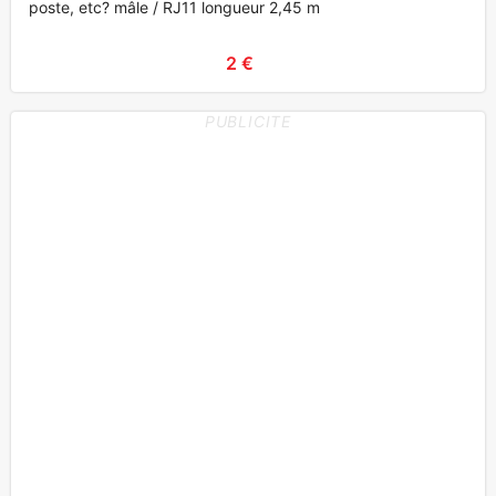
poste, etc? mâle / RJ11 longueur 2,45 m
2 €
PUBLICITE