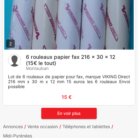
2
6 rouleaux papier fax 216 x 30 x 12
(15€ le tout)
Montauban
Lot de 6 rouleaux de papier pour fax, marque VIKING Direct
216 mm x 30 m x 12 mm 15 euros les 6 rouleaux Envoi
possible
15 €
En voir plus
Annonces
Vente occasion
Téléphones et tablettes
Midi-Pyrénées