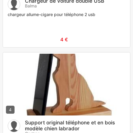
Chargeur de voiture double USB
Balma
chargeur allume-cigare pour téléphone 2 usb
4 €
4
Support original téléphone et en bois
modèle chien labrador