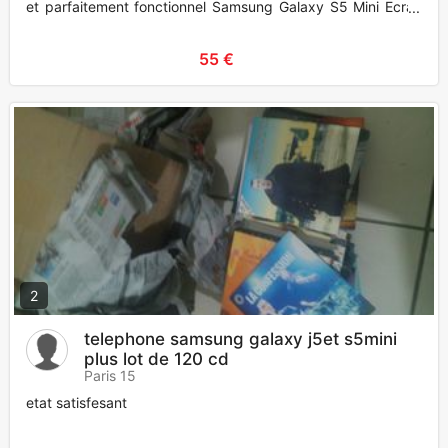
et parfaitement fonctionnel Samsung Galaxy S5 Mini Ecran
super p
55 €
2
telephone samsung galaxy j5et s5mini
plus lot de 120 cd
Paris 15
etat satisfesant