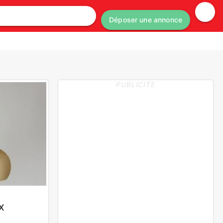
Déposer une annonce
PUBLICITE
X