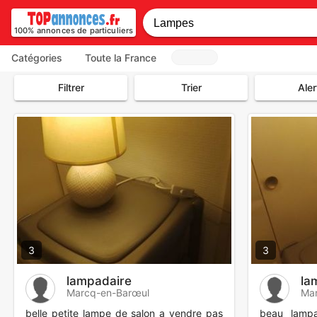
100% annonces de particuliers
Catégories
Toute la France
Filtrer
Trier
Aler
3
3
lampadaire
la
Marcq-en-Barœul
Ma
belle petite lampe de salon a vendre pas
beau lampa