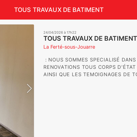
TOUS TRAVAUX DE BATIMENT
24/04/2026 à 17h22
TOUS TRAVAUX DE BATIMEN
La Ferté-sous-Jouarre
 : NOUS SOMMES SPECIALISÉ DANS LES TRAVAUX DE GROS OEUVRE ET 
RENOVATIONS TOUS CORPS D'ÉTAT 
AINSI QUE LES TEMOIGNAGES DE 