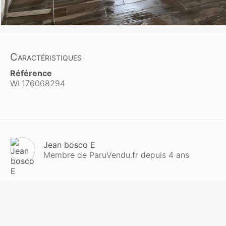
Caractéristiques
Référence
WL176068294
Jean bosco E
Membre de ParuVendu.fr depuis 4 ans