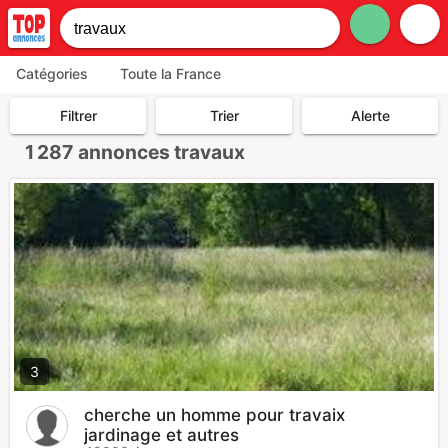
Catégories
Toute la France
Filtrer
Trier
Alerte
1 287
annonces travaux
3
cherche un homme pour travaix
jardinage et autres