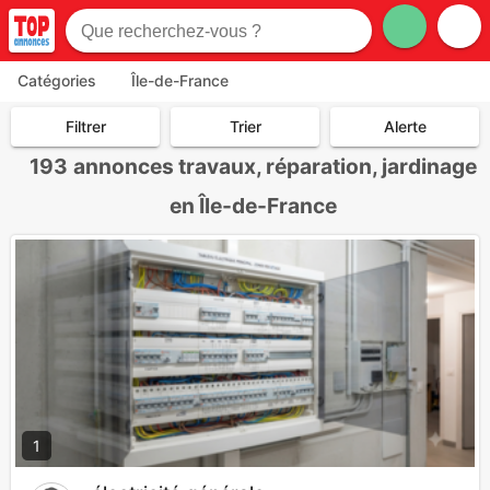
Catégories
Île-de-France
Filtrer
Trier
Alerte
193
annonces travaux, réparation, jardinage
en Île-de-France
1