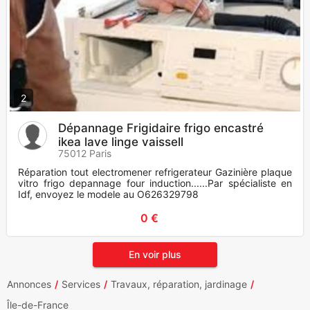
2
Dépannage Frigidaire frigo encastré
ikea lave linge vaissell
75012 Paris
Réparation tout electromener refrigerateur Gazinière plaque
vitro frigo depannage four induction......Par spécialiste en
Idf, envoyez le modele au O626329798
0 €
En voir plus
Annonces
Services
Travaux, réparation, jardinage
Île-de-France