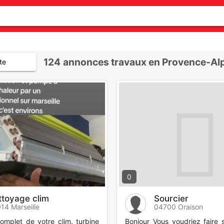
124
annonces travaux en Provence-Al
te
0
ttoyage clim
Sourcier
14 Marseille
04700 Oraison
omplet de votre clim. turbine
Bonjour Vous voudriez faire 