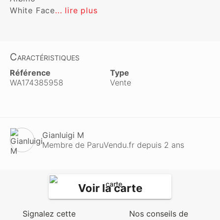
White Face
... lire plus
Caractéristiques
Référence
Type
WA174385958
Vente
Gianluigi M
Membre de ParuVendu.fr depuis 2 ans
Voir la carte
Signalez cette
Nos conseils de