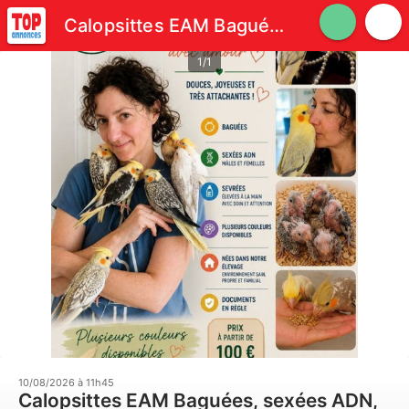
Calopsittes EAM Baguées, sexées ADN, sevrées
1/1
10/08/2026 à 11h45
Calopsittes EAM Baguées, sexées ADN,