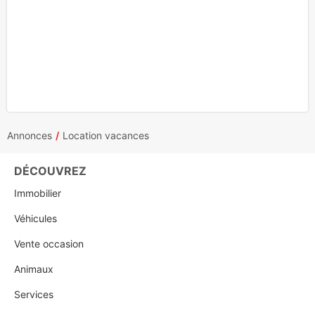
Annonces
Location vacances
DÉCOUVREZ
Immobilier
Véhicules
Vente occasion
Animaux
Services