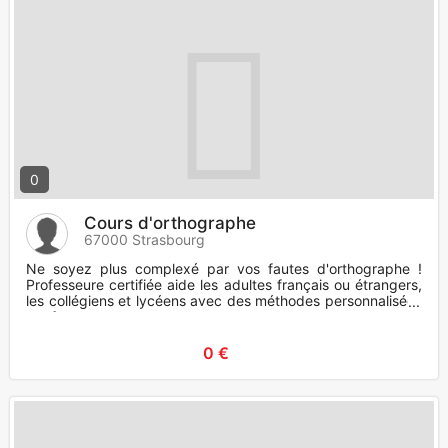
0
Cours d'orthographe
67000 Strasbourg
Ne soyez plus complexé par vos fautes d'orthographe !
Professeure certifiée aide les adultes français ou étrangers,
les collégiens et lycéens avec des méthodes personnalisées
et ef
0 €