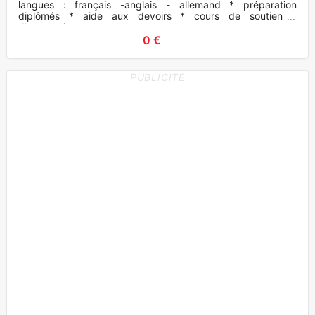
langues : français -anglais - allemand * préparation
diplômés * aide aux devoirs * cours de soutien ?
d'apprentissage et.
0 €
PUBLICITE