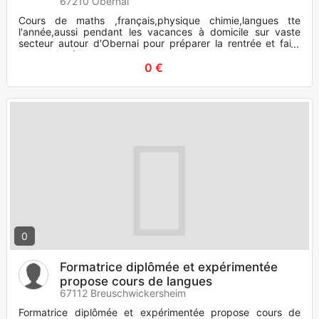
67210 Obernai
Cours de maths ,français,physique chimie,langues tte
l'année,aussi pendant les vacances à domicile sur vaste
secteur autour d'Obernai pour préparer la rentrée et faire
une remise à
0 €
0
Formatrice diplômée et expérimentée
propose cours de langues
67112 Breuschwickersheim
Formatrice diplômée et expérimentée propose cours de