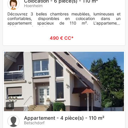
Colocation - 6 pièce(s) - 110 m²
Hoenheim
Découvrez 3 belles chambres meublées, lumineuses et
confortables, disponibles en colocation dans un
appartement spacieux de 110 m². L'appartement
Entièrement équipé, il compr
490 € CC*
6
Appartement - 4 pièce(s) - 110 m²
Betschdorf