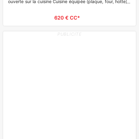
ouverte sur la cuisine Cuisine équipée (plaque, four, hotte) 1
ch
620 € CC*
PUBLICITE