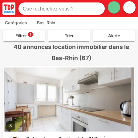
Catégories
Bas-Rhin
1
Filtrer
Trier
Alerte
40
annonces location immobilier dans le
Bas-Rhin (67)
8